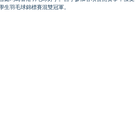
學生羽毛球錦標賽混雙冠軍。