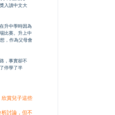
獎入讀中文大
在升中學時因為
場比賽。升上中
夢想，作為父母會
路，事實卻不
了停學了半
，欣賞兒子這些
分析討論，但不