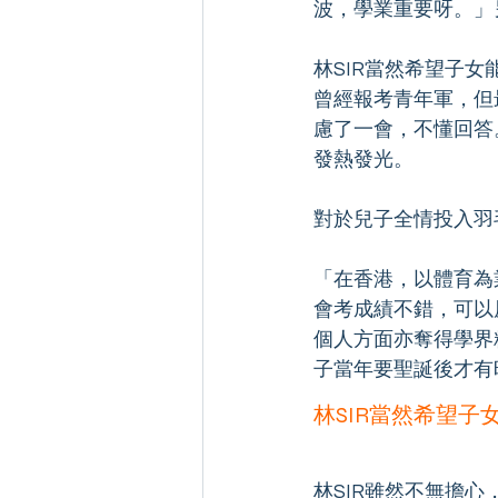
波，學業重要呀。」
林SIR當然希望子
曾經報考青年軍，但
慮了一會，不懂回答
發熱發光。
對於兒子全情投入羽
「在香港，以體育為
會考成績不錯，可以
個人方面亦奪得學界
子當年要聖誕後才有時
林SIR當然希望
林SIR雖然不無擔