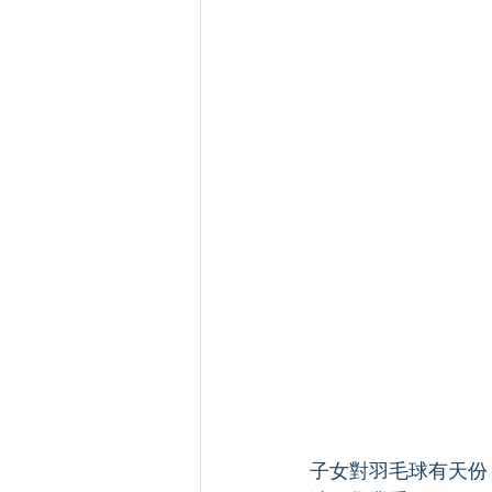
子女對羽毛球有天份