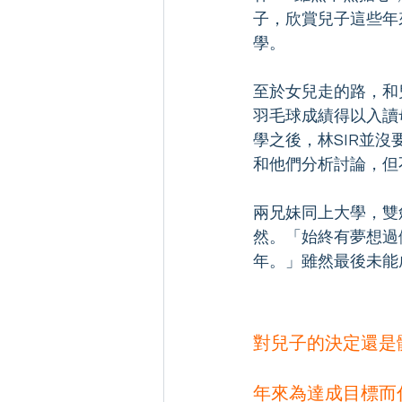
子，欣賞兒子這些年
學。
至於女兒走的路，和
羽毛球成績得以入讀
學之後，林SIR並
和他們分析討論，但
兩兄妹同上大學，雙
然。「始終有夢想過
年。」雖然最後未能
對兒子的決定還是
年來為達成目標而