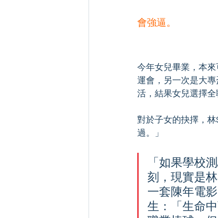
會強逼。
今年女兒畢業，本來
運會，另一次是大專
活，結果女兒選擇全
對於子女的抉擇，林
過。」
「如果學校測
刻，現實是林
一套陳年電影「
生：「生命中